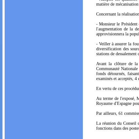
matière de mécanisation 
Concernant la réalisatio
- Monsieur le Président d
l'augmentation de la de
approvisionnera la popul
- Veiller à assurer la fo
diversification des sou
stations de dessalement 
Avant la clôture de la
Communauté Nationale à 
fonds détournés, faisan
examinés et acceptés, 4 d
En vertu de ces procédure
Au terme de l'exposé, M
Royaume d'Espagne pour 
Par ailleurs, 61 commiss
La réunion du Conseil d
fonctions dans des postes