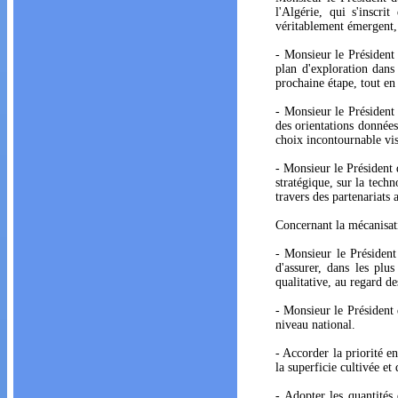
l'Algérie, qui s'inscr
véritablement émergent, s
- Monsieur le Président 
plan d'exploration dans 
prochaine étape, tout en
- Monsieur le Président 
des orientations données
choix incontournable vis
- Monsieur le Président 
stratégique, sur la techn
travers des partenariats 
Concernant la mécanisati
- Monsieur le Président
d'assurer, dans les plu
qualitative, au regard de
- Monsieur le Président 
niveau national.
- Accorder la priorité e
la superficie cultivée et
- Adopter les quantités