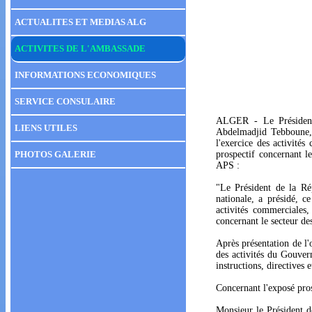
ACTUALITES ET MEDIAS ALG
ACTIVITES DE L'AMBASSADE
INFORMATIONS ECONOMIQUES
SERVICE CONSULAIRE
ALGER - Le Président 
LIENS UTILES
Abdelmadjid Tebboune, a
l'exercice des activités
PHOTOS GALERIE
prospectif concernant l
APS :
"Le Président de la R
nationale, a présidé, c
activités commerciales,
concernant le secteur de
Après présentation de l'
des activités du Gouver
instructions, directives e
Concernant l'exposé pros
Monsieur le Président de